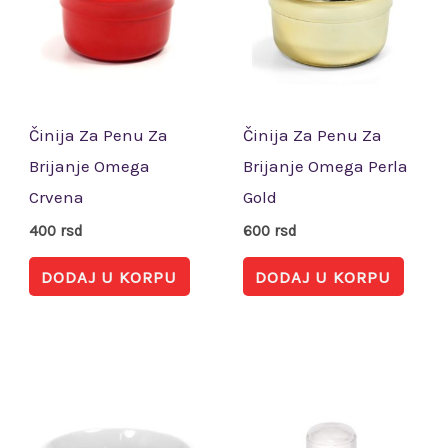
Činija Za Penu Za
Činija Za Penu Za
Brijanje Omega
Brijanje Omega Perla
Crvena
Gold
400
rsd
600
rsd
DODAJ U KORPU
DODAJ U KORPU