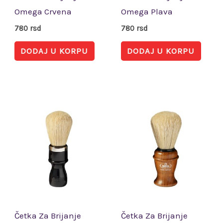
Omega Crvena
Omega Plava
780
rsd
780
rsd
DODAJ U KORPU
DODAJ U KORPU
Četka Za Brijanje
Četka Za Brijanje