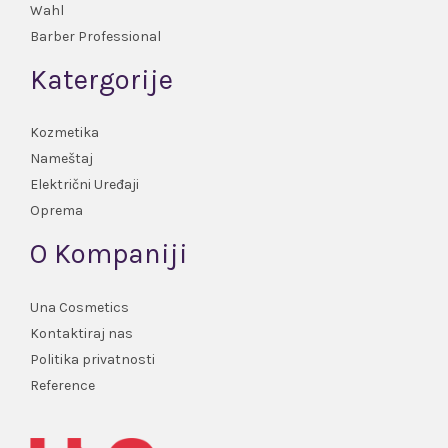
Wahl
Barber Professional
Katergorije
Kozmetika
Nameštaj
Električni Uređaji
Oprema
O Kompaniji
Una Cosmetics
Kontaktiraj nas
Politika privatnosti
Reference