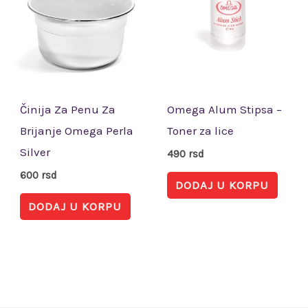
Činija Za Penu Za
Omega Alum Stipsa –
Brijanje Omega Perla
Toner za lice
Silver
490
rsd
600
rsd
DODAJ U KORPU
DODAJ U KORPU