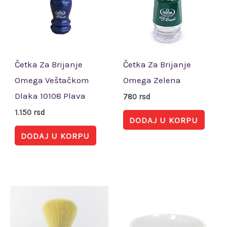
Četka Za Brijanje
Četka Za Brijanje
Omega Veštačkom
Omega Zelena
Dlaka 10108 Plava
780
rsd
1.150
rsd
DODAJ U KORPU
DODAJ U KORPU