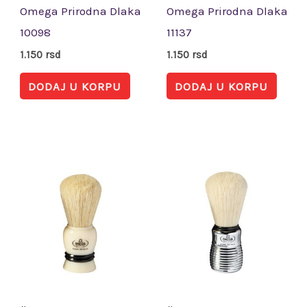
Omega Prirodna Dlaka
Omega Prirodna Dlaka
10098
11137
1.150
rsd
1.150
rsd
DODAJ U KORPU
DODAJ U KORPU