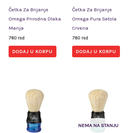
Četka Za Brijanje
Četka Za Brijanje
Omega Prirodna Dlaka
Omega Pura Setola
Manja
Crvena
780
rsd
780
rsd
DODAJ U KORPU
DODAJ U KORPU
NEMA NA STANJU