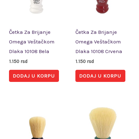
Četka Za Brijanje
Četka Za Brijanje
Omega Veštačkom
Omega Veštačkom
Dlaka 10108 Bela
Dlaka 10108 Crvena
1.150
rsd
1.150
rsd
DODAJ U KORPU
DODAJ U KORPU