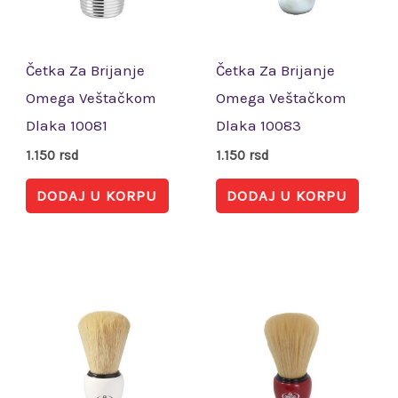
Četka Za Brijanje
Četka Za Brijanje
Omega Veštačkom
Omega Veštačkom
Dlaka 10081
Dlaka 10083
1.150
rsd
1.150
rsd
DODAJ U KORPU
DODAJ U KORPU