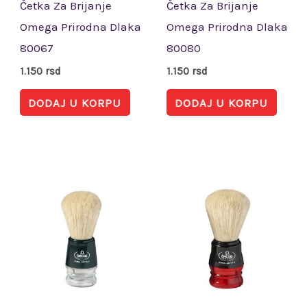
Četka Za Brijanje
Četka Za Brijanje
Omega Prirodna Dlaka
Omega Prirodna Dlaka
80067
80080
1.150
rsd
1.150
rsd
DODAJ U KORPU
DODAJ U KORPU