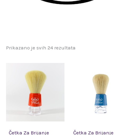
Prikazano je svih 24 rezultata
Četka Za Brijanje
Četka Za Brijanje