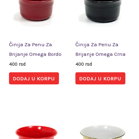
Činija Za Penu Za
Činija Za Penu Za
Brijanje Omega Bordo
Brijanje Omega Crna
400
rsd
400
rsd
DODAJ U KORPU
DODAJ U KORPU