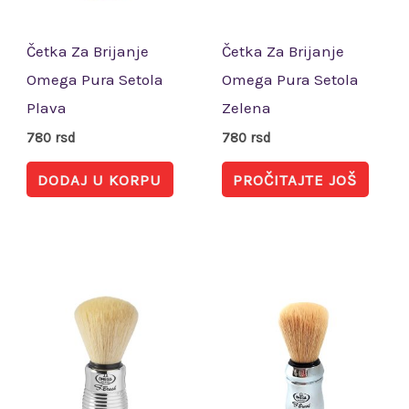
Četka Za Brijanje
Četka Za Brijanje
Omega Pura Setola
Omega Pura Setola
Plava
Zelena
780
rsd
780
rsd
DODAJ U KORPU
PROČITAJTE JOŠ