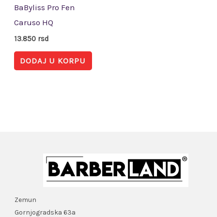
BaByliss Pro Fen
Caruso HQ
13.850
rsd
DODAJ U KORPU
Zemun
Gornjogradska 63a